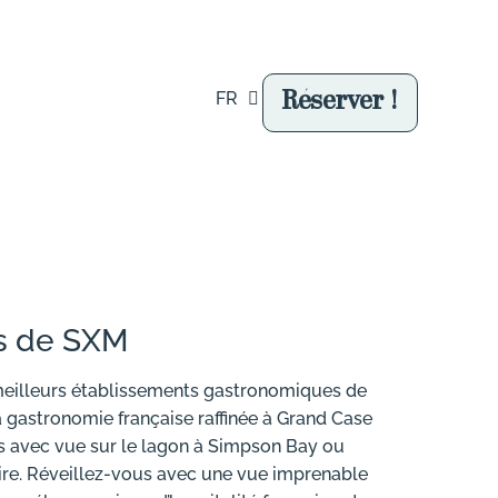
Réserver !
FR
EN
es de SXM
meilleurs établissements gastronomiques de
la gastronomie française raffinée à Grand Case
s avec vue sur le lagon à Simpson Bay ou
aire. Réveillez-vous avec une vue imprenable