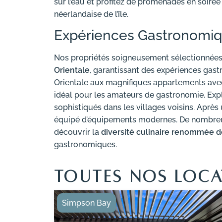
sur l’eau et profitez de promenades en soiré
néerlandaise de l’île.
Expériences Gastronomiq
Nos propriétés soigneusement sélectionnées
Orientale
, garantissant des expériences gast
Orientale aux magnifiques appartements avec
idéal pour les amateurs de gastronomie. Exp
sophistiqués dans les villages voisins. Après
équipé d’équipements modernes. De nombreux 
découvrir la
diversité culinaire renommée d
gastronomiques.
TOUTES NOS LOCA
Simpson Bay