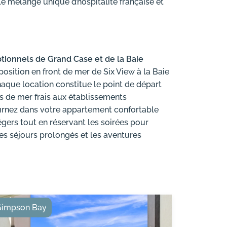
e mélange unique d’hospitalité française et
tionnels de Grand Case et de la Baie
osition en front de mer de Six View à la Baie
aque location constitue le point de départ
ts de mer frais aux établissements
etournez dans votre appartement confortable
ers tout en réservant les soirées pour
 les séjours prolongés et les aventures
Simpson Bay