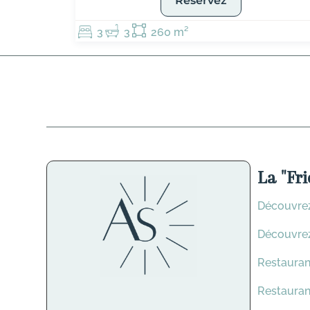
Réservez
3
3
260 m²
La "Fri
Découvrez
Découvrez
Restauran
Restauran