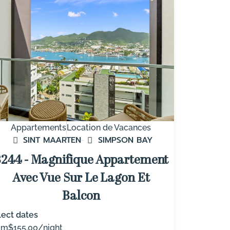
Appartements
Location de Vacances
SINT MAARTEN
SIMPSON BAY
244 - Magnifique Appartement
Avec Vue Sur Le Lagon Et
Balcon
lect dates
om
$155.00/night