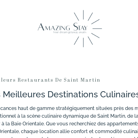
lleurs Restaurants De Saint Martin
 Meilleures Destinations Culinair
vacances haut de gamme stratégiquement situées près des 
eptionnel à la scène culinaire dynamique de Saint Martin, de 
 à la Baie Orientale. Que vous recherchiez des appartement
rientale, chaque location allie confort et commodité culin