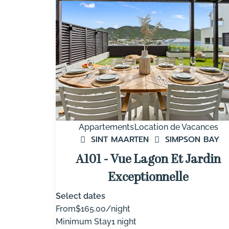
Appartements
Location de Vacances
SINT MAARTEN
SIMPSON BAY
A101 - Vue Lagon Et Jardin
Exceptionnelle
Select dates
From
$165.00/night
Minimum Stay
1 night