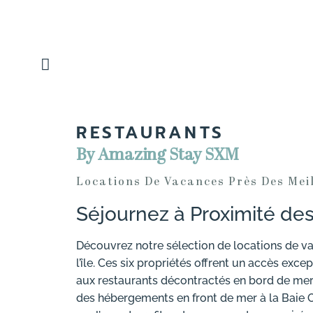
RESTAURANTS
By Amazing Stay SXM
Locations De Vacances Près Des Mei
Séjournez à Proximité des
Découvrez notre sélection de locations de 
l’île. Ces six propriétés offrent un accès exc
aux restaurants décontractés en bord de mer
des hébergements en front de mer à la Baie O