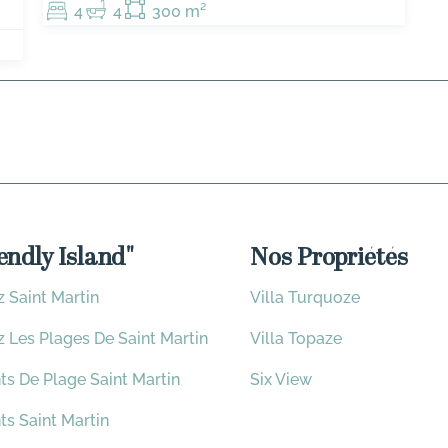
4
4
300 m²
endly Island"
Nos Propriétés
 Saint Martin
Villa Turquoze
 Les Plages De Saint Martin
Villa Topaze
ts De Plage Saint Martin
Six View
ts Saint Martin