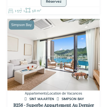
Réservez
1
1
58 m²
Simpson Bay
Appartements
Location de Vacances
SINT MAARTEN
SIMPSON BAY
B256 - Superbe Appartement Au Dernier