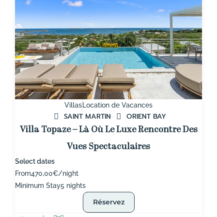
Villas
Location de Vacances
SAINT MARTIN
ORIENT BAY
Villa Topaze – Là Où Le Luxe Rencontre Des
Vues Spectaculaires
Select dates
From
470,00€/night
Minimum Stay
5 nights
Réservez