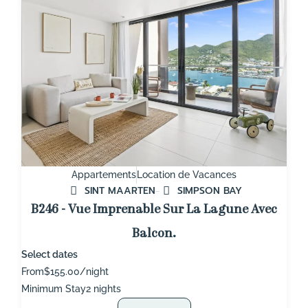
Appartements
Location de Vacances
SINT MAARTEN
SIMPSON BAY
B246 - Vue Imprenable Sur La Lagune Avec
Balcon.
Select dates
From
$155.00/night
Minimum Stay
2 nights