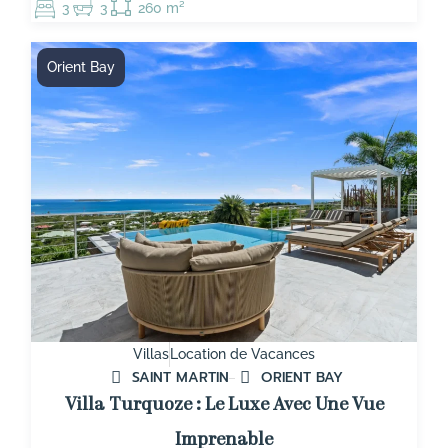
3
3
260 m²
Orient Bay
Villas
Location de Vacances
SAINT MARTIN
ORIENT BAY
Villa Turquoze : Le Luxe Avec Une Vue
Imprenable