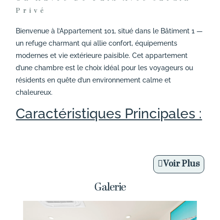
Privé
Bienvenue à l’Appartement 101, situé dans le Bâtiment 1 —
un refuge charmant qui allie confort, équipements
modernes et vie extérieure paisible. Cet appartement
d’une chambre est le choix idéal pour les voyageurs ou
résidents en quête d’un environnement calme et
chaleureux.
Caractéristiques Principales :
Chambre : Une chambre lumineuse et accueillante,
parfaite pour des nuits reposantes après une
journée d’activités ou de détente.
Voir Plus
Salle de Bain : Une salle de bain moderne et
Galerie
élégante, conçue pour votre confort et votre bien-
être.