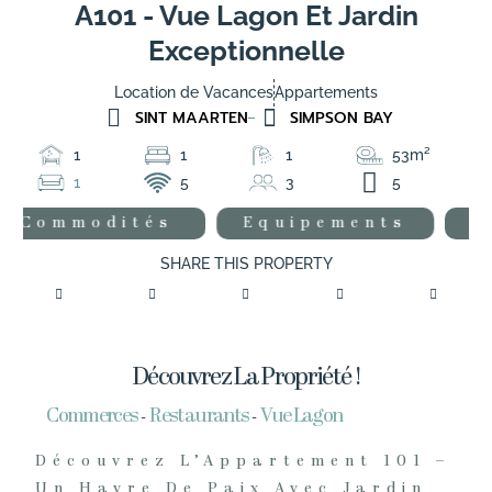
A101 - Vue Lagon Et Jardin
Exceptionnelle
Location de Vacances
Appartements
SINT MAARTEN
SIMPSON BAY
1
1
1
53m²
1
5
3
5
Equipements
Carte
SHARE THIS PROPERTY
Découvrez La Propriété !
Commerces
Restaurants
Vue Lagon
-
-
Découvrez L’Appartement 101 –
Un Havre De Paix Avec Jardin