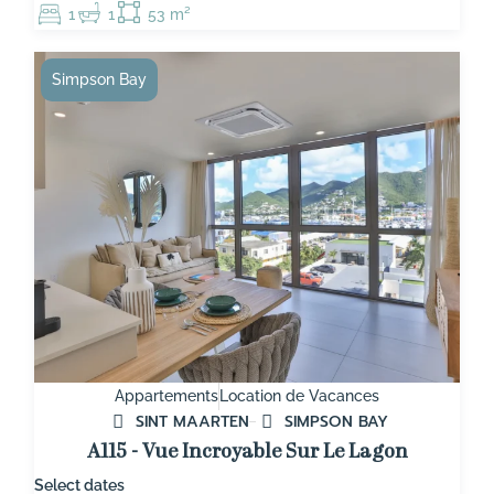
1
1
53 m²
Simpson Bay
Appartements
Location de Vacances
SINT MAARTEN
SIMPSON BAY
A115 - Vue Incroyable Sur Le Lagon
Select dates