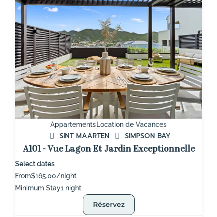
Appartements
Location de Vacances
SINT MAARTEN
SIMPSON BAY
A101 - Vue Lagon Et Jardin Exceptionnelle
Select dates
From
$165.00/night
Minimum Stay
1 night
Réservez