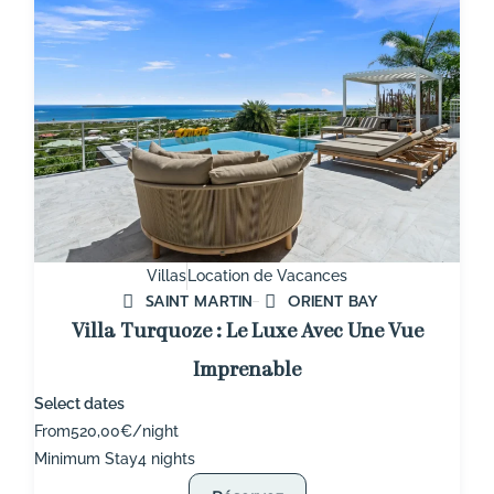
Villas
Location de Vacances
SAINT MARTIN
ORIENT BAY
Villa Turquoze : Le Luxe Avec Une Vue
Imprenable
Select dates
From
520,00€/night
Minimum Stay
4 nights