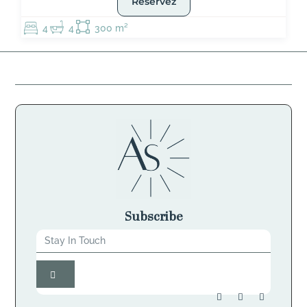
Réservez
4
4
300 m²
Subscribe