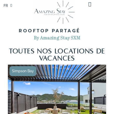
FR
EN
ROOFTOP PARTAGÉ
By Amazing Stay SXM
TOUTES NOS LOCATIONS DE
VACANCES
Simpson Bay