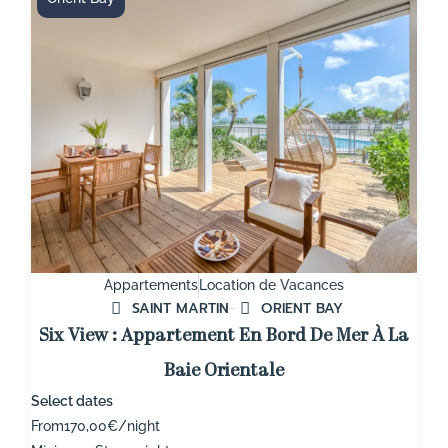
Appartements
Location de Vacances
SAINT MARTIN
ORIENT BAY
Six View : Appartement En Bord De Mer À La
Baie Orientale
Select dates
From
170,00€/night