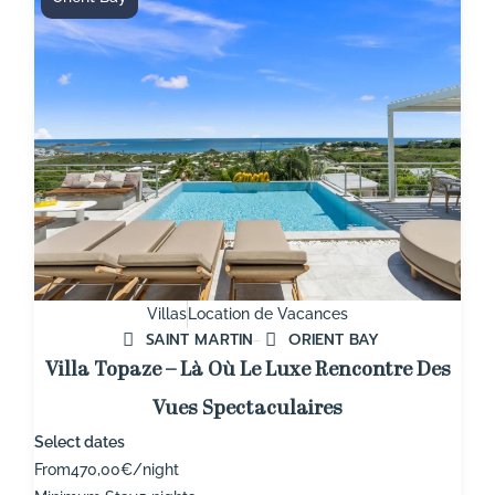
Villas
Location de Vacances
SAINT MARTIN
ORIENT BAY
Villa Topaze – Là Où Le Luxe Rencontre Des
Vues Spectaculaires
Select dates
From
470,00€/night