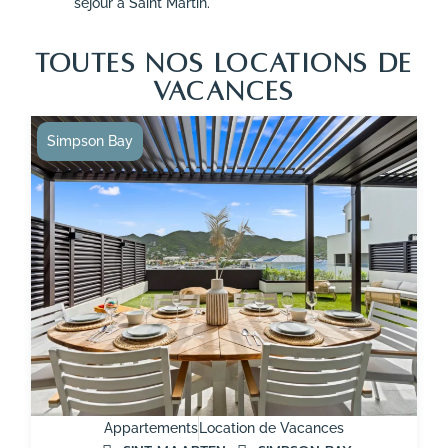
séjour à Saint Martin.
TOUTES NOS LOCATIONS DE
VACANCES
Simpson Bay
Appartements
Location de Vacances