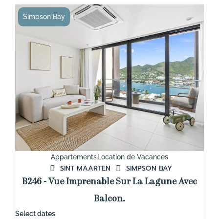
Simpson Bay
Appartements
Location de Vacances
SINT MAARTEN
SIMPSON BAY
B246 - Vue Imprenable Sur La Lagune Avec
Balcon.
Select dates